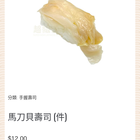
分類:
手握壽司
馬刀貝壽司 (件)
$
12.00