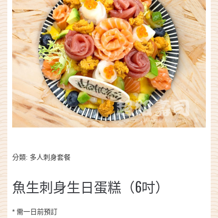
分類:
多人刺身套餐
魚生刺身生日蛋糕（6吋）
* 需一日前預訂