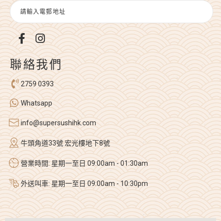
聯絡我們
2759 0393
Whatsapp
info@supersushihk.com
牛頭角道33號 宏光樓地下8號
營業時間: 星期一至日 09:00am - 01:30am
外送叫車: 星期一至日 09:00am - 10:30pm