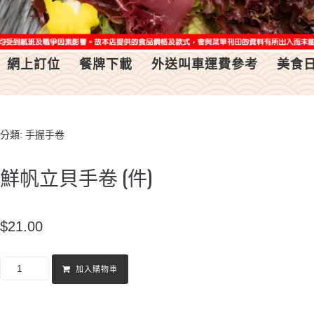
網上訂位
餐牌下載
外送叫車運費參考
美食
分類:
手握手卷
鮮帆立貝手卷 (件)
$
21.00
加入購物車