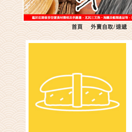
首頁
外賣自取/速遞