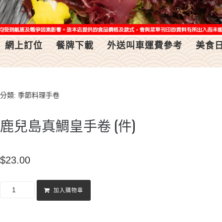
網上訂位
餐牌下載
外送叫車運費參考
美食
分類:
季節料理手卷
鹿兒島真鯛皇手卷 (件)
$
23.00
加入購物車