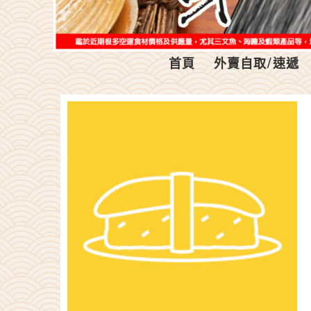
首頁
外賣自取/速遞