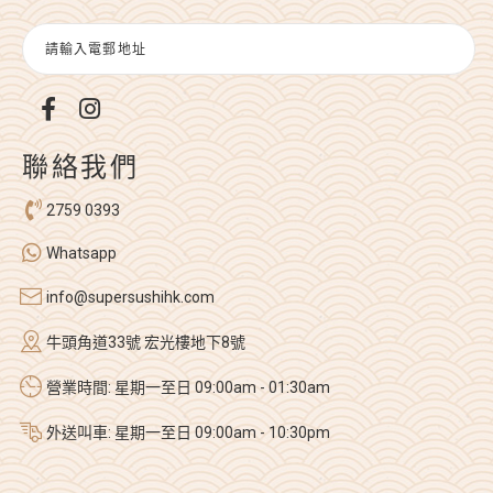
聯絡我們
2759 0393
Whatsapp
info@supersushihk.com
牛頭角道33號 宏光樓地下8號
營業時間: 星期一至日 09:00am - 01:30am
外送叫車: 星期一至日 09:00am - 10:30pm