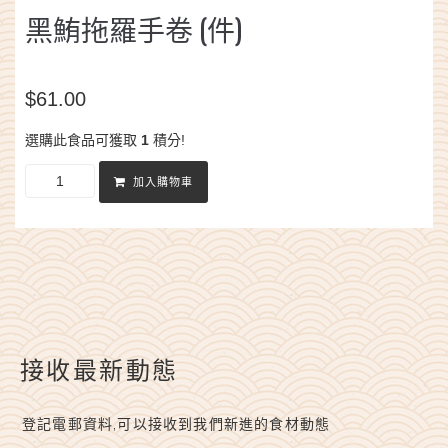
黑鮪拖羅手卷 (件)
$
61.00
選購此食品可獲取
1
積分!
加入購物車
接收最新動態
登記電郵資料,可以接收到我們新進的食材動態