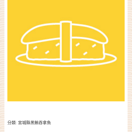
分類:
宮城縣黑鮪吞拿魚