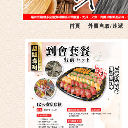
首頁
外賣自取/速遞