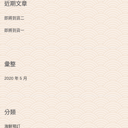
近期文章
即將到貨二
即將到貨一
彙整
2020 年 5 月
分類
海鮮預訂