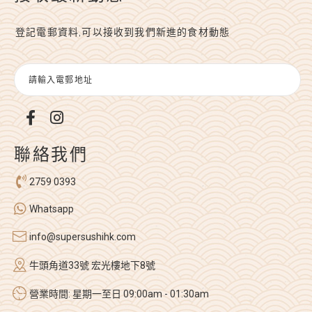
登記電郵資料,可以接收到我們新進的食材動態
聯絡我們
2759 0393
Whatsapp
info@supersushihk.com
牛頭角道33號 宏光樓地下8號
營業時間: 星期一至日 09:00am - 01:30am