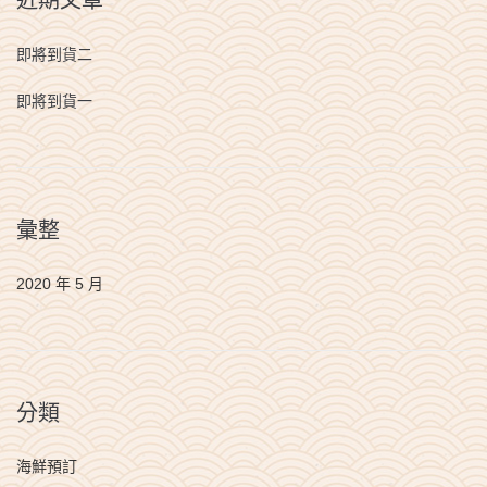
即將到貨二
即將到貨一
彙整
2020 年 5 月
分類
海鮮預訂