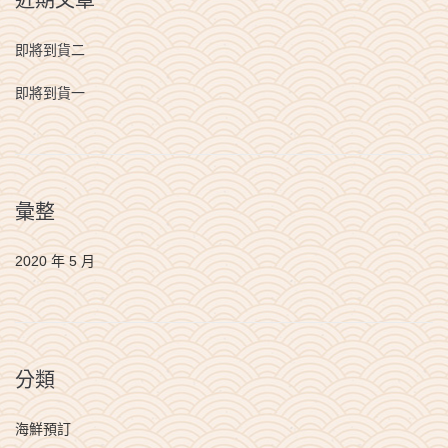
即將到貨二
即將到貨一
彙整
2020 年 5 月
分類
海鮮預訂